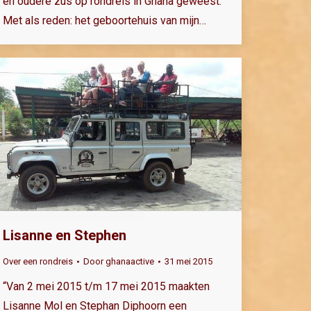
en oudere zus op rondreis in Ghana geweest.
Met als reden: het geboortehuis van mijn…
Lisanne en Stephen
Over een rondreis
Door
ghanaactive
31 mei 2015
“Van 2 mei 2015 t/m 17 mei 2015 maakten
Lisanne Mol en Stephan Diphoorn een