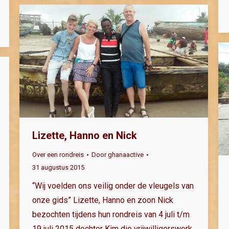
Lizette, Hanno en Nick
Over een rondreis
Door
ghanaactive
31 augustus 2015
“Wij voelden ons veilig onder de vleugels van
onze gids” Lizette, Hanno en zoon Nick
bezochten tijdens hun rondreis van 4 juli t/m
19 juli 2015 dochter Kim die vrijwilligerswerk