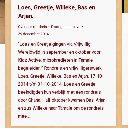
Loes, Greetje, Willeke, Bas en
Arjan.
Over een rondreis
Door
ghanaactive
29 december 2014
“Loes en Greetje gingen via Vrijwillig
Wereldwijd in september en oktober voor
Kidz Active, microkredieten in Tamale
begeleiden.” Rondreis en vrijwilligerswerk,
Loes, Greetje, Willeke, Bas en Arjan. 17-10-
2014 t/m 31-10-2014. Loes en Greetje
beëindigden hun verblijf met een rondreis
door Ghana. Half oktober kwamen Bas, Arjan
en zus Willeke naar Tamale om de rondreis
mee…