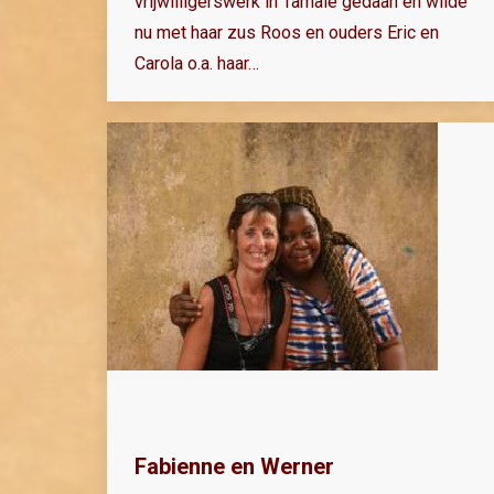
vrijwilligerswerk in Tamale gedaan en wilde
nu met haar zus Roos en ouders Eric en
Carola o.a. haar…
Fabienne en Werner