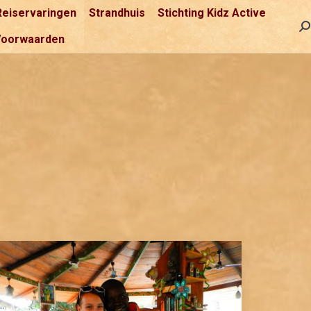
Reiservaringen
Strandhuis
Stichting Kidz Active
Se
Voorwaarden