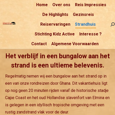
Home
Over ons
Reis Impressies
De Highlights
Gezinsreis
Reiservaringen
Strandhuis
Se
Stichting Kidz Active
Interesse ?
Contact
Algemene Voorwaarden
Het verblijf in een bungalow aan het
strand is een ultieme belevenis.
Regelmatig nemen wij een bungalow aan het strand op in
een van onze rondreizen door Ghana. Dit vakantiehuis ligt
op nog geen 20 minuten rijden vanaf de historische stadje
Cape Coast en het oud Hollandse slavenfort van Elmina en
is gelegen in een idyllisch tropische omgeving met een
rustig zandstrand vlak voor de deur.