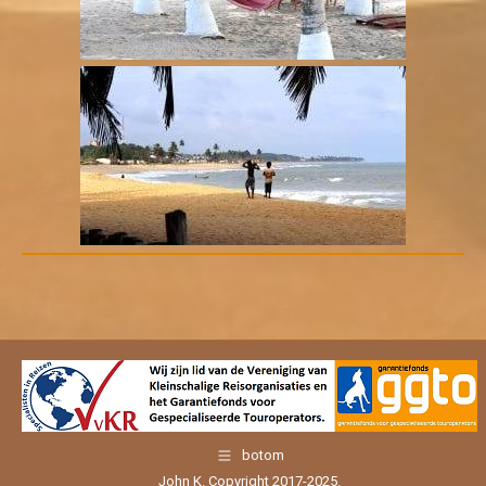
botom
John K. Copyright 2017-2025.