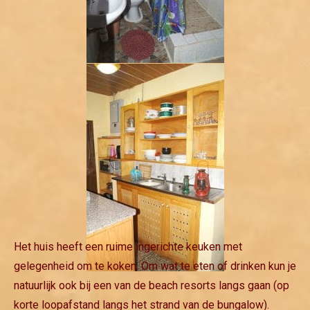
Het huis heeft een ruime ingerichte keuken met
gelegenheid om te koken. Om wat te eten of drinken kun je
natuurlijk ook bij een van de beach resorts langs gaan (op
korte loopafstand langs het strand van de bungalow).