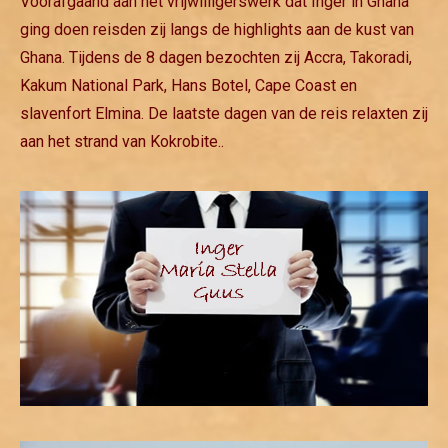
Voorafgaand aan het vrijwilligerswerk dat Inger in Ghana
ging doen reisden zij langs de highlights aan de kust van
Ghana. Tijdens de 8 dagen bezochten zij Accra, Takoradi,
Kakum National Park, Hans Botel, Cape Coast en
slavenfort Elmina. De laatste dagen van de reis relaxten zij
aan het strand van Kokrobite..